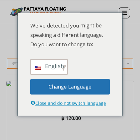
We've detected you might be
speaking a different language.
Do you want to change to:
デフォルト表示
English
Change Language
チケット
パタヤ水上マーケット入場券
Close and do not switch language
฿
120.00