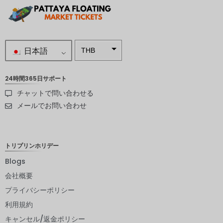
日本語
THB
南アフリ
カランド
24時間365日サポート
チャットで問い合わせる
スウェー
デンクロ
メールでお問い合わせ
ーナ
NZD
トリプリンホリデー
ノルウェ
ークロー
Blogs
ネ
会社概要
日本円
プライバシーポリシー
ユーロ
利用規約
インドル
キャンセル/返金ポリシー