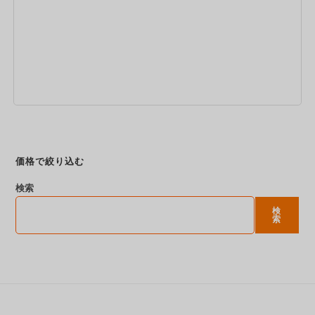
今すぐ予約
価格で絞り込む
検索
検
索