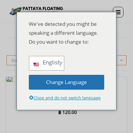
We've detected you might be
speaking a different language.
Do you want to change to:
Standardsortierung
English
Change Language
Tickets
Eintrittskarte für den schwimmenden Markt von
Close and do not switch language
Pattaya
฿
120.00