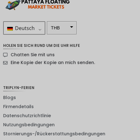
Deutsch
THB
ZAR
HOLEN SIE SICH RUND UM DIE UHR HILFE
SEK
Chatten Sie mit uns
NZD
Eine Kopie der Kopie an mich senden.
NOK
JPY
TRIPLYN-FERIEN
EUR
Blogs
Firmendetails
INR
Datenschutzrichtlinie
IDR
Nutzungsbedingungen
GBP
Stornierungs-/Rückerstattungsbedingungen