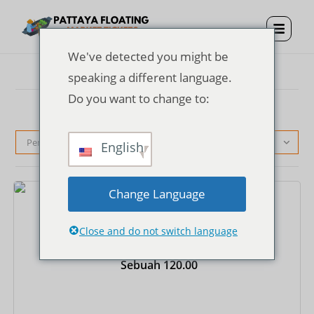
We've detected you might be
speaking a different language.
Do you want to change to:
Pengurutan standar
English
Change Language
Tiket
Tiket Masuk Pasar Terapung Pattaya
Close and do not switch language
Sebuah
120.00