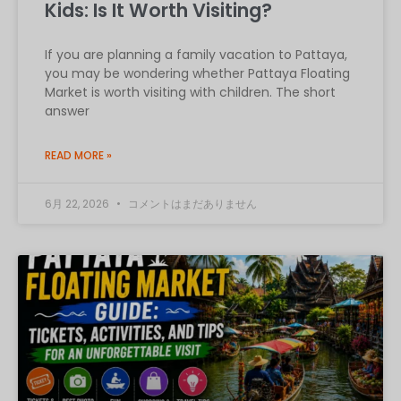
Kids: Is It Worth Visiting?
If you are planning a family vacation to Pattaya,
you may be wondering whether Pattaya Floating
Market is worth visiting with children. The short
answer
READ MORE »
6月 22, 2026
コメントはまだありません