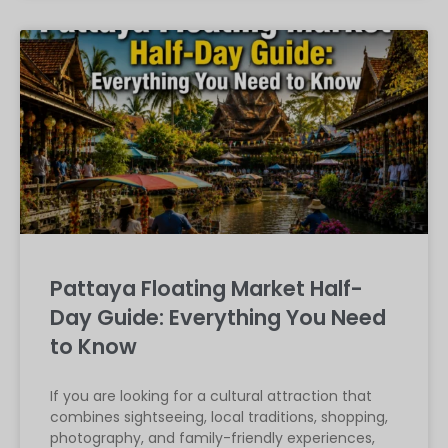
Pattaya Floating Market Half-
Day Guide: Everything You Need
to Know
If you are looking for a cultural attraction that
combines sightseeing, local traditions, shopping,
photography, and family-friendly experiences,