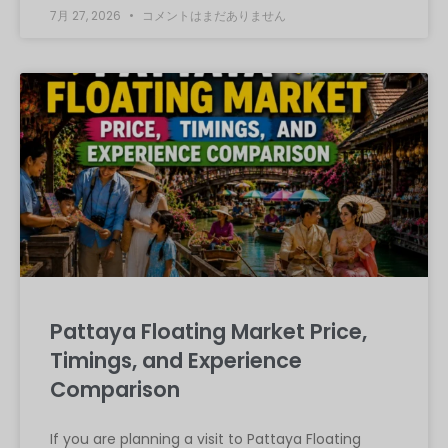
7月 27, 2026
コメントはまだありません
Pattaya Floating Market Price,
Timings, and Experience
Comparison
If you are planning a visit to Pattaya Floating