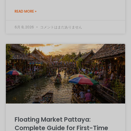
READ MORE »
6月 8, 2026
コメントはまだありません
Floating Market Pattaya:
Complete Guide for First-Time