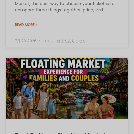
Market, the best way to choose your ticket is to
compare three things together: price, visit
READ MORE »
7月 20, 2026
コメントはまだありません