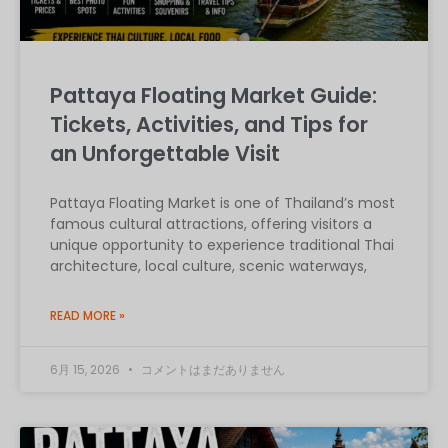
Pattaya Floating Market Guide:
Tickets, Activities, and Tips for
an Unforgettable Visit
Pattaya Floating Market is one of Thailand’s most
famous cultural attractions, offering visitors a
unique opportunity to experience traditional Thai
architecture, local culture, scenic waterways,
READ MORE »
6月 15, 2026
コメントはまだありません