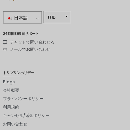
日本語
THB
南アフリ
カランド
24時間365日サポート
チャットで問い合わせる
スウェー
デンクロ
メールでお問い合わせ
ーナ
NZD
トリプリンホリデー
ノルウェ
ークロー
Blogs
ネ
会社概要
日本円
プライバシーポリシー
ユーロ
利用規約
インドル
キャンセル/返金ポリシー
ピー
お問い合わせ
インドル