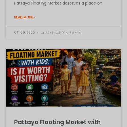
Pattaya Floating Market deserves a place on
READ MORE »
6月 29, 2026
コメントはまだありません
Pattaya Floating Market with