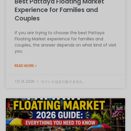
Best Pattaya Floating Market
Experience for Families and
Couples
If you are trying to choose the best Pattaya
Floating Market experience for families and
couples, the answer depends on what kind of visit
you
READ MORE »
7月 13, 2026
コメントはまだありません