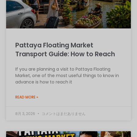
Pattaya Floating Market
Transport Guide: How to Reach
If you are planning a visit to Pattaya Floating
Market, one of the most useful things to know in
advance is how to reach it
READ MORE »
8月 3, 2026
コメントはまだありません