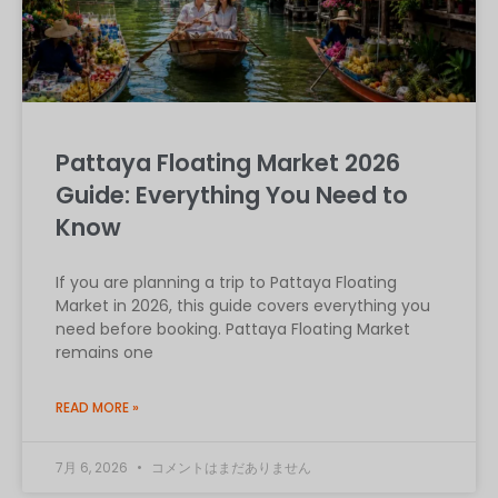
Pattaya Floating Market 2026
Guide: Everything You Need to
Know
If you are planning a trip to Pattaya Floating
Market in 2026, this guide covers everything you
need before booking. Pattaya Floating Market
remains one
READ MORE »
7月 6, 2026
コメントはまだありません