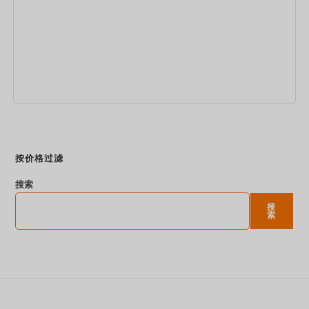
立即预订
按价格过滤
搜索
搜
索