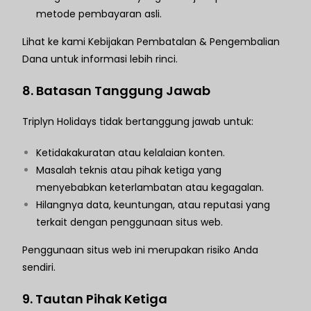
metode pembayaran asli.
Lihat ke kami
Kebijakan Pembatalan & Pengembalian
Dana
untuk informasi lebih rinci.
8. Batasan Tanggung Jawab
Triplyn Holidays tidak bertanggung jawab untuk:
Ketidakakuratan atau kelalaian konten.
Masalah teknis atau pihak ketiga yang
menyebabkan keterlambatan atau kegagalan.
Hilangnya data, keuntungan, atau reputasi yang
terkait dengan penggunaan situs web.
Penggunaan situs web ini merupakan risiko Anda
sendiri.
9. Tautan Pihak Ketiga