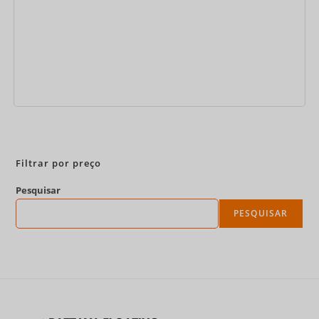
Reserve agora
Filtrar por preço
Pesquisar
PESQUISAR