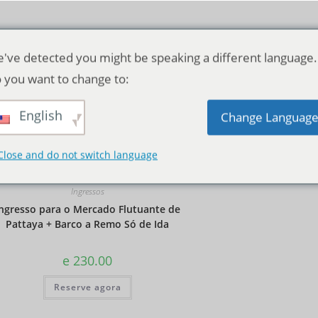
've detected you might be speaking a different language.
 you want to change to:
English
Ordenação padrão
Change Languag
Close and do not switch language
Ingressos
ngresso para o Mercado Flutuante de
Pattaya + Barco a Remo Só de Ida
e
230.00
Reserve agora