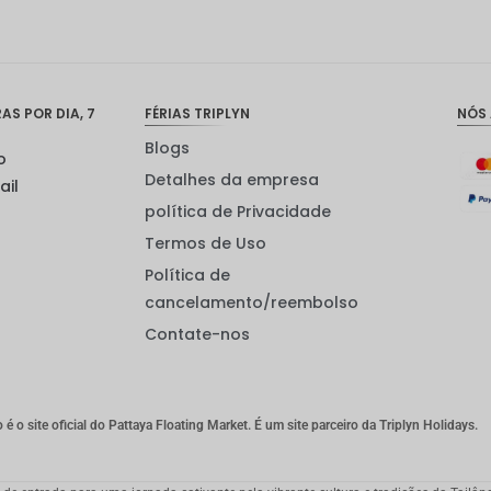
S POR DIA, 7
FÉRIAS TRIPLYN
NÓS
Blogs
o
Detalhes da empresa
ail
política de Privacidade
Termos de Uso
Política de
cancelamento/reembolso
Contate-nos
o é o site oficial do Pattaya Floating Market. É um site parceiro da Triplyn Holidays.