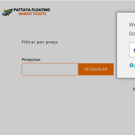
We
Do
Filtrar por preço
Pesquisar
PESQUISAR
I