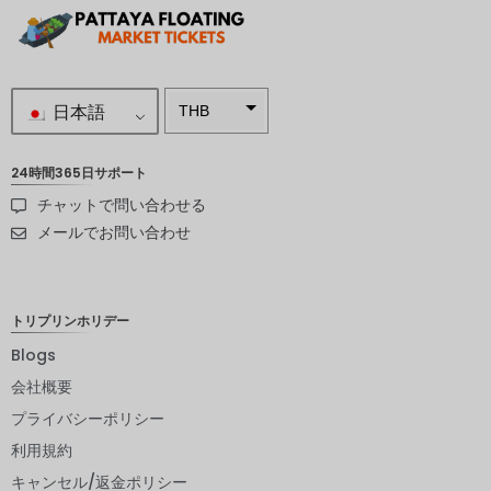
日本語
THB
南アフリ
カランド
24時間365日サポート
チャットで問い合わせる
スウェー
デンクロ
メールでお問い合わせ
ーナ
NZD
トリプリンホリデー
ノルウェ
ークロー
Blogs
ネ
会社概要
日本円
プライバシーポリシー
ユーロ
利用規約
インドル
キャンセル/返金ポリシー