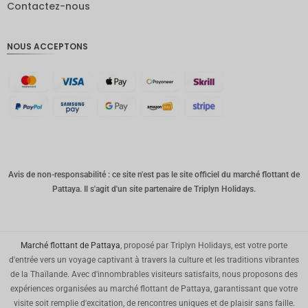
DKK
Contactez-nous
CHF
NOUS ACCEPTONS
CAD
AUD
KRW
CNY
TWD
MYR
Avis de non-responsabilité : ce site n'est pas le site officiel du marché flottant de
Pattaya. Il s'agit d'un site partenaire de Triplyn Holidays.
PHP
HKD
Marché flottant de Pattaya
, proposé par Triplyn Holidays, est votre porte
SGD
d'entrée vers un voyage captivant à travers la culture et les traditions vibrantes
USD
de la Thaïlande. Avec d'innombrables visiteurs satisfaits, nous proposons des
expériences organisées au marché flottant de Pattaya, garantissant que votre
visite soit remplie d'excitation, de rencontres uniques et de plaisir sans faille.