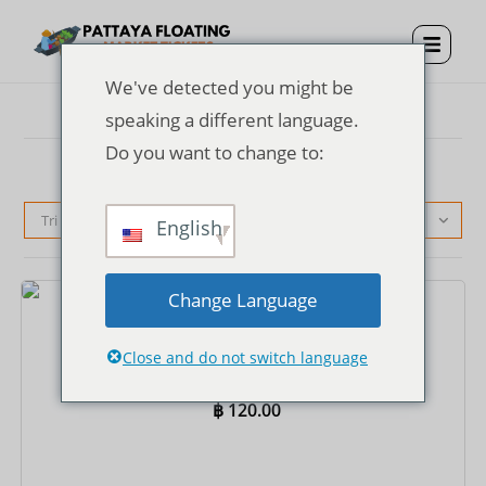
We've detected you might be
speaking a different language.
Do you want to change to:
Tri par défaut
English
Change Language
Billets
Billet d'entrée au marché flottant de Pattaya
Close and do not switch language
฿
120.00