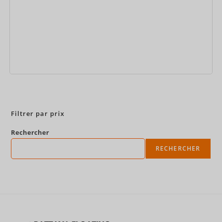
Réservez maintenant
Filtrer par prix
Rechercher
RECHERCHER