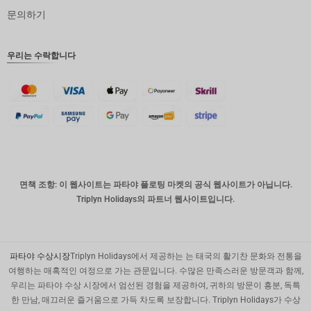
문의하기
인도 루
피
영국 파
우리는 수락합니다
운드
디나르
스위스
프랑
치사한
사람
호주 달
면책 조항: 이 웹사이트는 파타야 플로팅 마켓의 공식 웹사이트가 아닙니다.
러
Triplyn Holidays의 파트너 웹사이트입니다.
대한민국
원
설날
파타야 수상시장
Triplyn Holidays에서 제공하는 는 태국의 활기찬 문화와 전통을
여행하는 매혹적인 여정으로 가는 관문입니다. 수많은 만족스러운 방문객과 함께,
타이완
우리는 파타야 수상 시장에서 엄선된 경험을 제공하여, 귀하의 방문이 흥분, 독특
한 만남, 매끄러운 즐거움으로 가득 차도록 보장합니다. Triplyn Holidays가 수상
말레이시