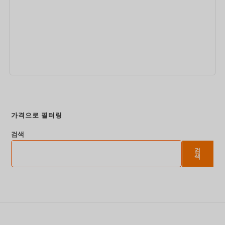
지금 예약하세요
가격으로 필터링
검색
검
색