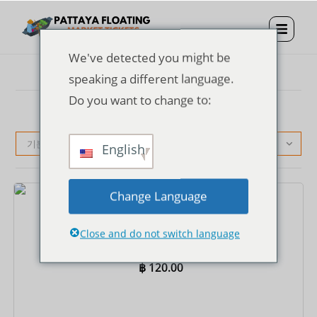
We've detected you might be
speaking a different language.
Do you want to change to:
기본순
English
Change Language
티켓
파타야 수상시장 입장권
Close and do not switch language
฿
120.00