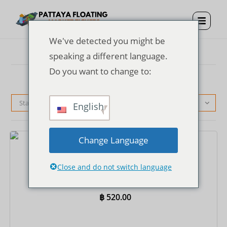
We've detected you might be
speaking a different language.
Do you want to change to:
Standardsortierung
English
Change Language
Tickets
Close and do not switch language
Eintrittskarte für den schwimmenden Markt von
Pattaya + thailändisches Kostüm
฿
520.00