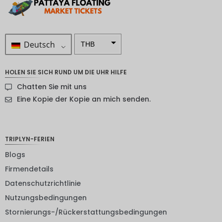
Deutsch
THB
ZAR
HOLEN SIE SICH RUND UM DIE UHR HILFE
SEK
Chatten Sie mit uns
NZD
Eine Kopie der Kopie an mich senden.
NOK
JPY
TRIPLYN-FERIEN
EUR
Blogs
Firmendetails
INR
Datenschutzrichtlinie
IDR
Nutzungsbedingungen
GBP
Stornierungs-/Rückerstattungsbedingungen