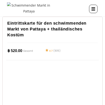
Eintrittskarte für den schwimmenden
Markt von Pattaya + thailändisches
Kostüm
฿
520.00
(935)
Gesamt
4.7