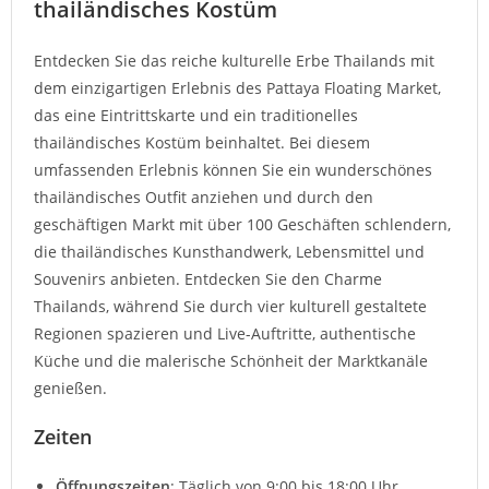
thailändisches Kostüm
Entdecken Sie das reiche kulturelle Erbe Thailands mit
dem einzigartigen Erlebnis des Pattaya Floating Market,
das eine Eintrittskarte und ein traditionelles
thailändisches Kostüm beinhaltet. Bei diesem
umfassenden Erlebnis können Sie ein wunderschönes
thailändisches Outfit anziehen und durch den
geschäftigen Markt mit über 100 Geschäften schlendern,
die thailändisches Kunsthandwerk, Lebensmittel und
Souvenirs anbieten. Entdecken Sie den Charme
Thailands, während Sie durch vier kulturell gestaltete
Regionen spazieren und Live-Auftritte, authentische
Küche und die malerische Schönheit der Marktkanäle
genießen.
Zeiten
Öffnungszeiten
: Täglich von 9:00 bis 18:00 Uhr