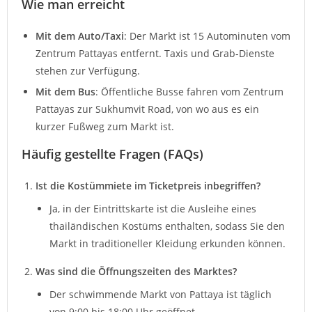
Wie man erreicht
Mit dem Auto/Taxi
: Der Markt ist 15 Autominuten vom
Zentrum Pattayas entfernt. Taxis und Grab-Dienste
stehen zur Verfügung.
Mit dem Bus
: Öffentliche Busse fahren vom Zentrum
Pattayas zur Sukhumvit Road, von wo aus es ein
kurzer Fußweg zum Markt ist.
Häufig gestellte Fragen (FAQs)
Ist die Kostümmiete im Ticketpreis inbegriffen?
Ja, in der Eintrittskarte ist die Ausleihe eines
thailändischen Kostüms enthalten, sodass Sie den
Markt in traditioneller Kleidung erkunden können.
Was sind die Öffnungszeiten des Marktes?
Der schwimmende Markt von Pattaya ist täglich
von 9:00 bis 18:00 Uhr geöffnet.