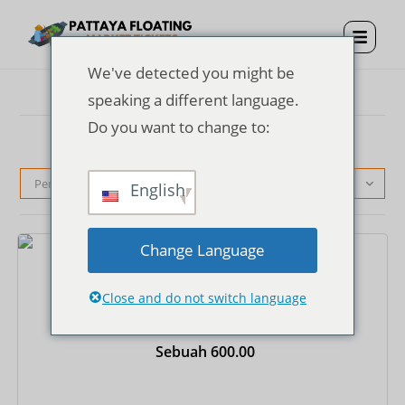
We've detected you might be
speaking a different language.
Do you want to change to:
Pengurutan standar
English
Change Language
Tiket
Close and do not switch language
Tiket Masuk Pasar Terapung Pattaya + Kostum
Thailand + Perahu Dayung Sekali Jalan
Sebuah
600.00