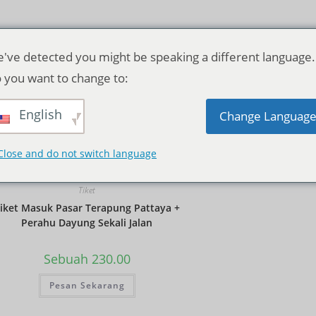
've detected you might be speaking a different language.
 you want to change to:
English
Pengurutan standar
Change Languag
Close and do not switch language
Tiket
iket Masuk Pasar Terapung Pattaya +
Perahu Dayung Sekali Jalan
Sebuah
230.00
Pesan Sekarang