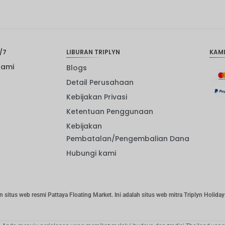
/7
LIBURAN TRIPLYN
KAM
Kami
Blogs
Detail Perusahaan
Kebijakan Privasi
Ketentuan Penggunaan
Kebijakan
Pembatalan/Pengembalian Dana
Hubungi kami
n situs web resmi Pattaya Floating Market. Ini adalah situs web mitra Triplyn Holiday