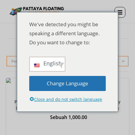
We've detected you might be
speaking a different language.
Do you want to change to:
Pengurutan standar
English
Change Language
Tiket
Close and do not switch language
Pattaya Floating Market Entrance Ticket + One Way
Rowing Boat + Private Round-Trip Hotel Transfers
Sebuah
1,000.00