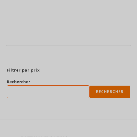
Réservez maintenant
Filtrer par prix
Rechercher
RECHERCHER