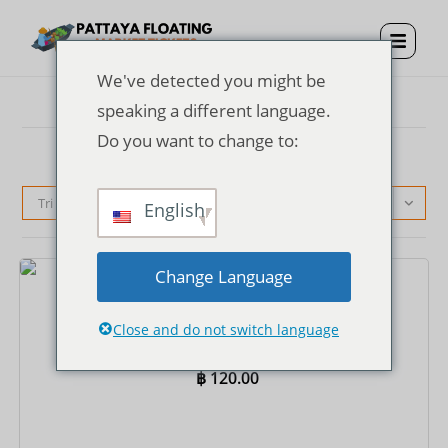
We've detected you might be
speaking a different language.
Do you want to change to:
Tri par défaut
English
Change Language
Billets
Billet d'entrée au marché flottant de Pattaya
Close and do not switch language
฿
120.00