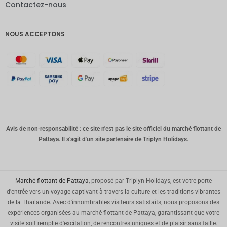
Contactez-nous
Livres
sterling
NOUS ACCEPTONS
Couronn
e
danoise
CHF
GOUJAT
AUD
Avis de non-responsabilité : ce site n'est pas le site officiel du marché flottant de
KRW
Pattaya. Il s'agit d'un site partenaire de Triplyn Holidays.
Le
Nouvel
An
chinois
Marché flottant de Pattaya
, proposé par Triplyn Holidays, est votre porte
TWD
d'entrée vers un voyage captivant à travers la culture et les traditions vibrantes
de la Thaïlande. Avec d'innombrables visiteurs satisfaits, nous proposons des
MYR
expériences organisées au marché flottant de Pattaya, garantissant que votre
visite soit remplie d'excitation, de rencontres uniques et de plaisir sans faille.