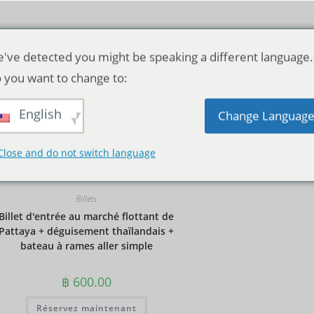
've detected you might be speaking a different language.
 you want to change to:
English
Tri par défaut
Change Languag
Close and do not switch language
Billets
Billet d'entrée au marché flottant de
Pattaya + déguisement thaïlandais +
bateau à rames aller simple
฿
600.00
Réservez maintenant