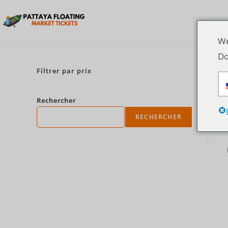
We
Do
Filtrer par prix
Rechercher
RECHERCHER