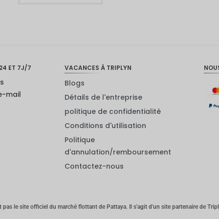
24 ET 7J/7
VACANCES À TRIPLYN
NOU
us
Blogs
e-mail
Détails de l'entreprise
politique de confidentialité
Conditions d'utilisation
Politique
d'annulation/remboursement
Contactez-nous
 pas le site officiel du marché flottant de Pattaya. Il s'agit d'un site partenaire de Tri