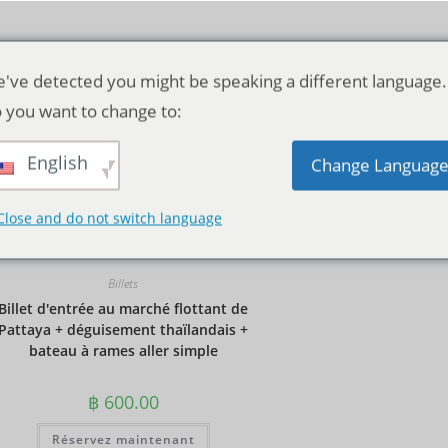
've detected you might be speaking a different language.
 you want to change to:
English
Tri par défaut
Change Languag
Close and do not switch language
Billets
Billet d'entrée au marché flottant de
Pattaya + déguisement thaïlandais +
bateau à rames aller simple
฿
600.00
Réservez maintenant