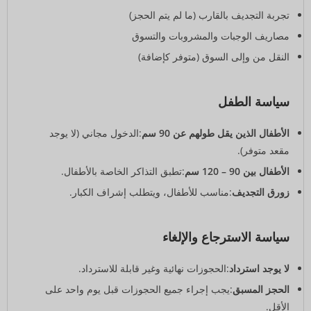
تجربة التجديف بالقارب (ما لم يتم الحجز)
مصاريف الوجبات والمشروبات والتسوق
النقل من وإلى السوق (متوفر كإضافة)
سياسة الطفل
الأطفال الذين يقل طولهم عن 90 سم
:الدخول مجاني (لا يوجد
مقعد متوفر).
الأطفال بين 90 – 120 سم
:تطبق التذاكر الخاصة بالأطفال.
زورق التجديف
:مناسب للأطفال، ويتطلب إشراف الكبار.
سياسة الاسترجاع والإلغاء
لا يوجد استرداد
:الحجوزات نهائية وغير قابلة للاسترداد.
الحجز المسبق
:يجب إجراء جميع الحجوزات قبل يوم واحد على
الأقل.