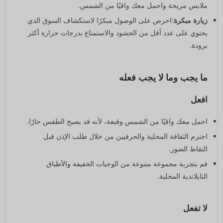
ملابس مريحة واحمل معك واقيًا من الشمس.
زيارة مبكرة
:احرص على الوصول مبكرًا لاستكشاف السوق الذي
يحتوي على عدد أقل من الحشود والاستمتاع بدرجات حرارة أكثر
برودة.
ما يجب وما لا يجب فعله
افعل
احمل معك واقيًا من الشمس وقبعة، لأنه قد يصبح الطقس حارًا.
احترم الثقافة المحلية والحرفيين من خلال طلب الإذن قبل
التقاط الصور.
قم بتجربة مجموعة متنوعة من الوجبات الخفيفة والأطباق
التايلاندية المحلية.
لا تفعل