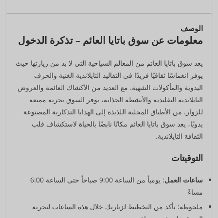
الوصف
معلومات عن سوق باتايا العائم – تذكرة الدخول
يعد سوق باتايا العائم من المعالم السياحية التي لا بد من زيارتها حيث
يوفر انغماسًا ثقافيًا فريدًا في التقاليد التايلاندية الغنية والحرف
اليدوية والمأكولات الشهية. مع العديد من الأكشاك العائمة والعروض
التايلاندية التقليدية والأنشطة الجذابة، يوفر السوق تجربة ممتعة
للزوار. من الأطباق المحلية اللذيذة إلى الهدايا التذكارية المصنوعة
يدويًا، يعد سوق باتايا العائم مكانًا نابضًا بالحياة لاستكشاف قلب
الثقافة التايلاندية.
التوقيتات
ساعات العمل
: يومياً من الساعة 9:00 صباحاً حتى الساعة 6:00
مساءً
ملحوظة: تأكد من التخطيط لزيارتك خلال هذه الساعات لتجربة