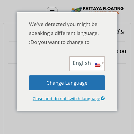
We've detected you might be
تذكرة دخول سوق باتايا العائم
speaking a different language.
Do you want to change to:
฿
120.00
(935)
4.7
المجموع
English
Change Language
Close and do not switch language