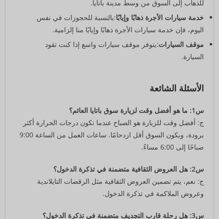
للذهاب إلى السوق من وسط مدينة باتايا.
خدمة سيارات الأجرة ذهابًا وإيابًا
:بالنسبة للحجوزات في نفس
اليوم، فإن خدمة سيارات الأجرة ذهابًا وإيابًا منا إلزامية.
موقف السيارات
:يتوفر موقف سيارات واسع إذا كنت تقود
السيارة.
الأسئلة الشائعة
س1: ما هو أفضل وقت لزيارة سوق باتايا العائم؟
ج: أفضل وقت للزيارة هو الصباح عندما تكون درجات الحرارة أكثر
برودة، ويكون السوق أقل ازدحامًا. ساعات العمل من الساعة 9:00
صباحًا إلى 6:00 مساءً.
س2: هل العروض الثقافية متضمنة في تذكرة الدخول؟
ج: نعم، يتم تضمين العروض الثقافية مثل الرقصات التايلاندية
وعروض الملاكمة في تذكرة الدخول.
س3: هل رحلة قارب التجديف متضمنة في تذكرة الدخول؟