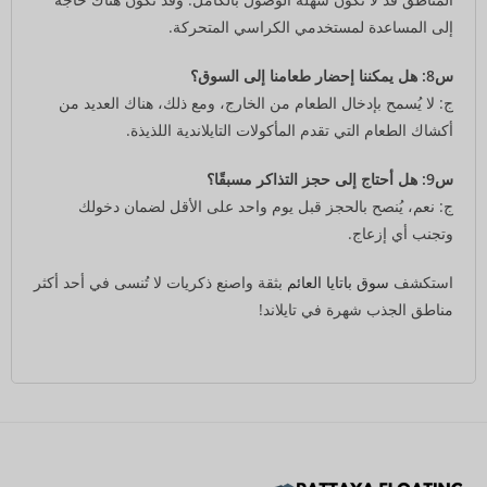
إلى المساعدة لمستخدمي الكراسي المتحركة.
س8: هل يمكننا إحضار طعامنا إلى السوق؟
ج: لا يُسمح بإدخال الطعام من الخارج، ومع ذلك، هناك العديد من
أكشاك الطعام التي تقدم المأكولات التايلاندية اللذيذة.
س9: هل أحتاج إلى حجز التذاكر مسبقًا؟
ج: نعم، يُنصح بالحجز قبل يوم واحد على الأقل لضمان دخولك
وتجنب أي إزعاج.
استكشف
سوق باتايا العائم
بثقة واصنع ذكريات لا تُنسى في أحد أكثر
مناطق الجذب شهرة في تايلاند!