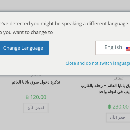
've detected you might be speaking a different language.
o you want to change to:
English
منظر:
12
24
الجمي
Change Language
Close and do not switch languag
التذاكر
التذاكر
تذكرة دخول سوق باتايا العائم
باتايا العائم + رحلة بالقارب
يف في اتجاه واحد
฿
120.00
฿
230.00
احجز الآن
احجز الآن