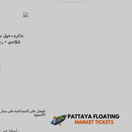
تذكرة دخول سو
تايلاندي + ر
احصل على المساعدة على مدار ا
الأسبوع
راسلنا عبر ا