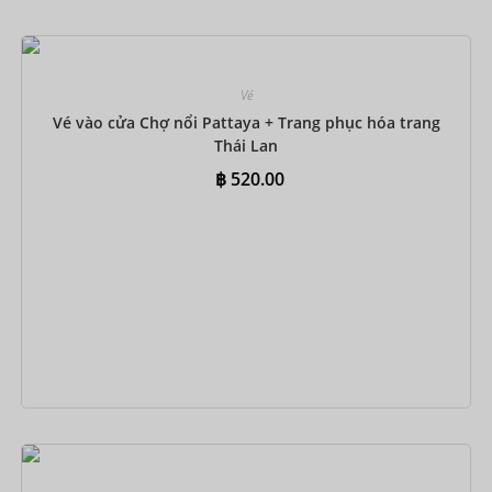
Đặt ngay
Vé
Vé vào cửa Chợ nổi Pattaya + Trang phục hóa trang
Thái Lan
฿
520.00
Đặt ngay