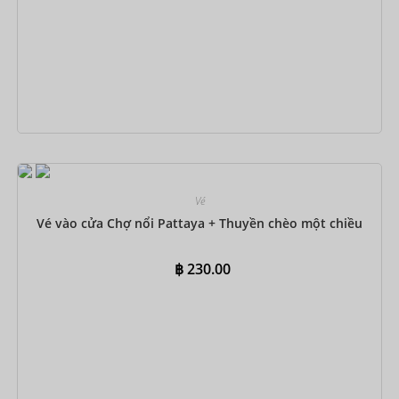
Đặt ngay
Vé
Vé vào cửa Chợ nổi Pattaya + Thuyền chèo một chiều
฿
230.00