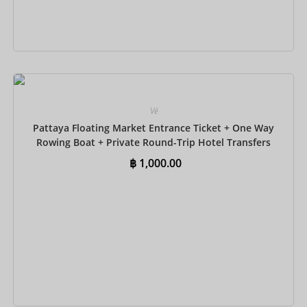
Đặt ngay
Vé
Pattaya Floating Market Entrance Ticket + One Way
Rowing Boat + Private Round-Trip Hotel Transfers
฿
1,000.00