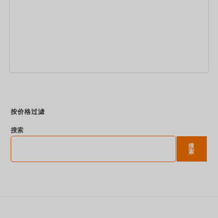
立即预订
按价格过滤
搜索
搜
索