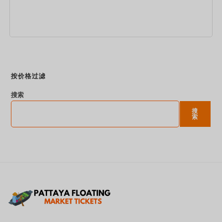
立即预订
按价格过滤
搜索
搜
索