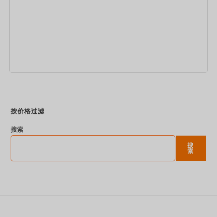
立即预订
按价格过滤
搜索
搜
索