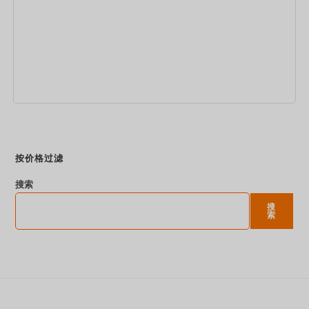
立即预订
按价格过滤
搜索
搜
索