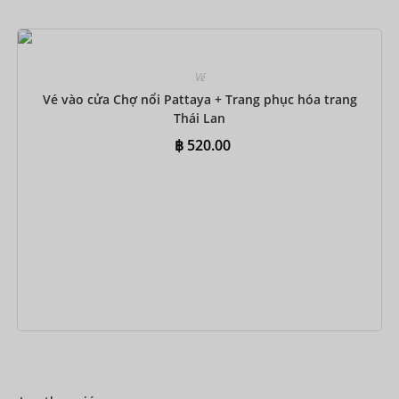
Đặt ngay
Vé
Vé vào cửa Chợ nổi Pattaya + Trang phục hóa trang
Thái Lan
฿
520.00
Đặt ngay