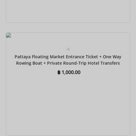
Đặt ngay
Vé
Pattaya Floating Market Entrance Ticket + One Way
Rowing Boat + Private Round-Trip Hotel Transfers
฿
1,000.00