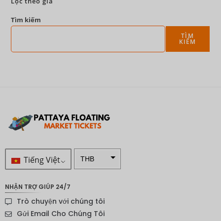
Lọc theo giá
Tìm kiếm
TÌM
KIẾM
Tiếng Việt
THB
VND
NHẬN TRỢ GIÚP 24/7
SEK
Trò chuyện với chúng tôi
Đô la
Gửi Email Cho Chúng Tôi
New