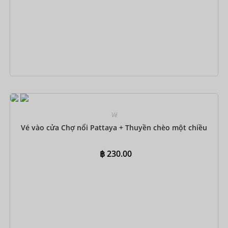
Đặt ngay
Vé
Vé vào cửa Chợ nổi Pattaya + Thuyền chèo một chiều
฿
230.00