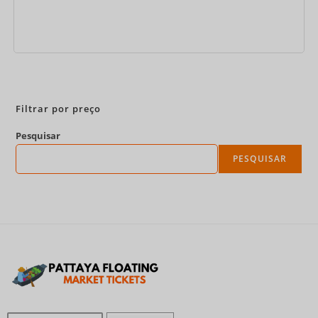
Reserve agora
Filtrar por preço
Pesquisar
PESQUISAR