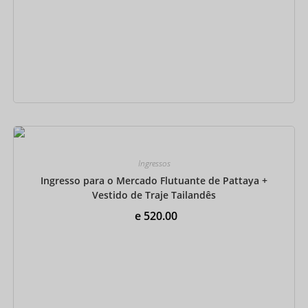
Reserve agora
Ingressos
Ingresso para o Mercado Flutuante de Pattaya +
Vestido de Traje Tailandês
e
520.00