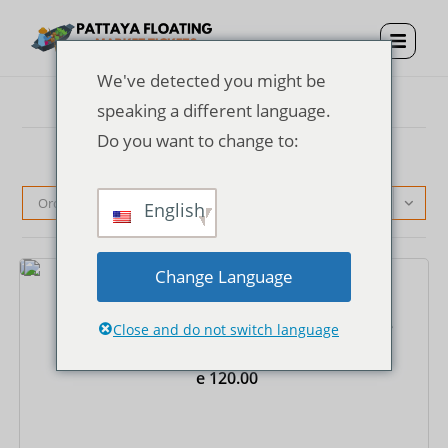
We've detected you might be
speaking a different language.
Do you want to change to:
Ordenação padrão
English
Change Language
Ingressos
Ingresso de entrada para o mercado flutuante de
Close and do not switch language
Pattaya
e
120.00