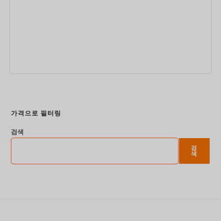
지금 예약하세요
가격으로 필터링
검색
검
색