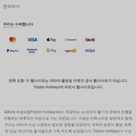
문의하기
인도 루
피
영국 파
우리는 수락합니다
운드
디나르
스위스
프랑
치사한
사람
호주 달
면책 조항: 이 웹사이트는 파타야 플로팅 마켓의 공식 웹사이트가 아닙니다.
러
Triplyn Holidays의 파트너 웹사이트입니다.
대한민국
원
설날
파타야 수상시장
Triplyn Holidays에서 제공하는 는 태국의 활기찬 문화와 전통을
여행하는 매혹적인 여정으로 가는 관문입니다. 수많은 만족스러운 방문객과 함께,
타이완
우리는 파타야 수상 시장에서 엄선된 경험을 제공하여, 귀하의 방문이 흥분, 독특
한 만남, 매끄러운 즐거움으로 가득 차도록 보장합니다. Triplyn Holidays가 수상
말레이시