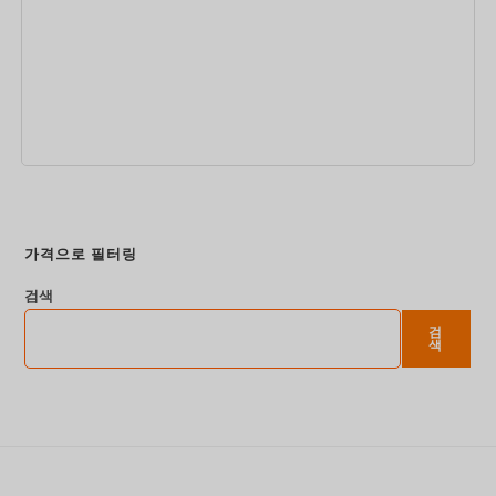
지금 예약하세요
가격으로 필터링
검색
검
색