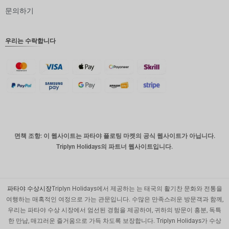
문의하기
인도 루
피
영국 파
우리는 수락합니다
운드
디나르
스위스
프랑
치사한
사람
호주 달
면책 조항: 이 웹사이트는 파타야 플로팅 마켓의 공식 웹사이트가 아닙니다.
러
Triplyn Holidays의 파트너 웹사이트입니다.
대한민국
원
설날
파타야 수상시장
Triplyn Holidays에서 제공하는 는 태국의 활기찬 문화와 전통을
여행하는 매혹적인 여정으로 가는 관문입니다. 수많은 만족스러운 방문객과 함께,
타이완
우리는 파타야 수상 시장에서 엄선된 경험을 제공하여, 귀하의 방문이 흥분, 독특
한 만남, 매끄러운 즐거움으로 가득 차도록 보장합니다. Triplyn Holidays가 수상
말레이시