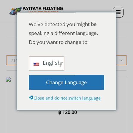
We've detected you might be
speaking a different language.
Do you want to change to:
기본순
English
Change Language
티켓
파타야 수상시장 입장권
Close and do not switch language
฿
120.00