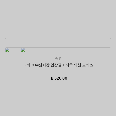
지금 예약하세요
티켓
파타야 수상시장 입장권 + 태국 의상 드레스
฿
520.00