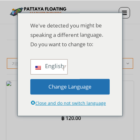
We've detected you might be
speaking a different language.
Do you want to change to:
기본순
English
Change Language
티켓
파타야 수상시장 입장권
Close and do not switch language
฿
120.00