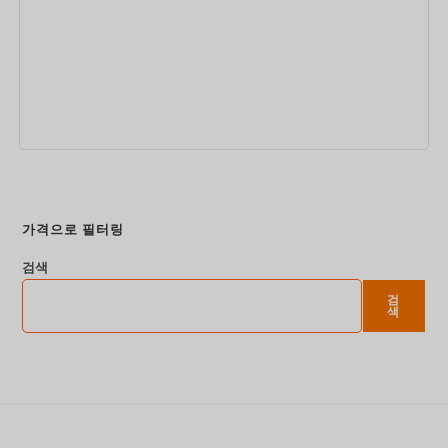
지금 예약하세요
가격으로 필터링
검색
검
색