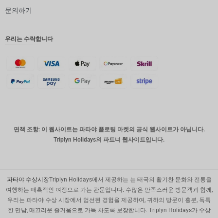
문의하기
인도 루
피
영국 파
우리는 수락합니다
운드
디나르
스위스
프랑
치사한
사람
호주 달
면책 조항: 이 웹사이트는 파타야 플로팅 마켓의 공식 웹사이트가 아닙니다.
러
Triplyn Holidays의 파트너 웹사이트입니다.
대한민국
원
설날
파타야 수상시장
Triplyn Holidays에서 제공하는 는 태국의 활기찬 문화와 전통을
여행하는 매혹적인 여정으로 가는 관문입니다. 수많은 만족스러운 방문객과 함께,
타이완
우리는 파타야 수상 시장에서 엄선된 경험을 제공하여, 귀하의 방문이 흥분, 독특
한 만남, 매끄러운 즐거움으로 가득 차도록 보장합니다. Triplyn Holidays가 수상
말레이시