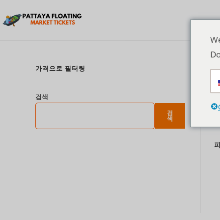
We
Do
가격으로 필터링
검색
검
색
파