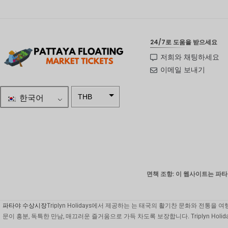
24/7로 도움을 받으세요
저희와 채팅하세요
이메일 보내기
한국어
THB
ZAR
SEK
NZD
NOK
면책 조항: 이 웹사이트는 파타야
JPY
파타야 수상시장
Triplyn Holidays에서 제공하는 는 태국의 활기찬 문화와 전
EUR
문이 흥분, 독특한 만남, 매끄러운 즐거움으로 가득 차도록 보장합니다. Triplyn Ho
INR