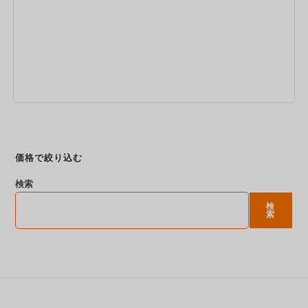
今すぐ予約
価格で絞り込む
検索
検
索