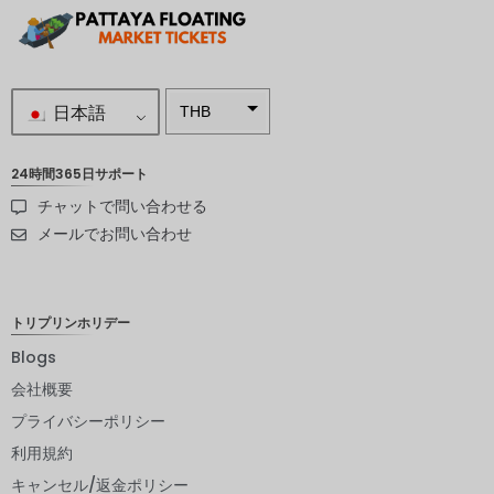
日本語
THB
南アフリ
カランド
24時間365日サポート
チャットで問い合わせる
スウェー
デンクロ
メールでお問い合わせ
ーナ
NZD
トリプリンホリデー
ノルウェ
ークロー
Blogs
ネ
会社概要
日本円
プライバシーポリシー
ユーロ
利用規約
インドル
キャンセル/返金ポリシー