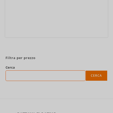
Prenota ora
Filtra per prezzo
Cerca
CERCA