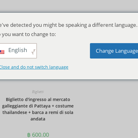
've detected you might be speaking a different language.
 you want to change to:
English
Ordinamento predefinito
Change Languag
Close and do not switch language
Biglietti
Biglietto d'ingresso al mercato
galleggiante di Pattaya + costume
thailandese + barca a remi di sola
andata
฿
600.00