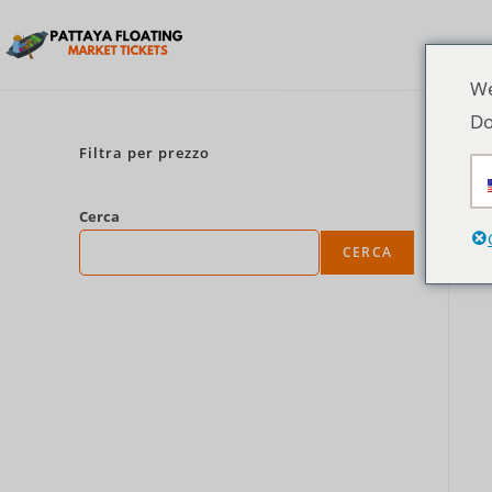
We
Do
Filtra per prezzo
Cerca
CERCA