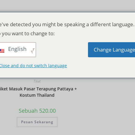
've detected you might be speaking a different language.
 you want to change to:
English
Pengurutan standar
Change Languag
Close and do not switch language
Tiket
iket Masuk Pasar Terapung Pattaya +
Kostum Thailand
Sebuah
520.00
Pesan Sekarang