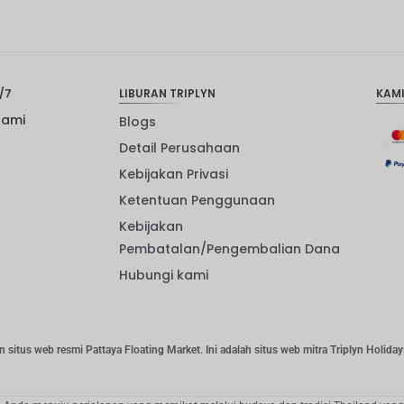
/7
LIBURAN TRIPLYN
KAM
Kami
Blogs
Detail Perusahaan
Kebijakan Privasi
Ketentuan Penggunaan
Kebijakan
Pembatalan/Pengembalian Dana
Hubungi kami
n situs web resmi Pattaya Floating Market. Ini adalah situs web mitra Triplyn Holiday