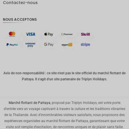
Contactez-nous
Livres
sterling
NOUS ACCEPTONS
Couronn
e
danoise
CHF
GOUJAT
AUD
Avis de non-responsabilité : ce site n'est pas le site officiel du marché flottant de
KRW
Pattaya. Il s'agit d'un site partenaire de Triplyn Holidays.
Le
Nouvel
An
chinois
Marché flottant de Pattaya
, proposé par Triplyn Holidays, est votre porte
TWD
d'entrée vers un voyage captivant à travers la culture et les traditions vibrantes
de la Thaïlande. Avec d'innombrables visiteurs satisfaits, nous proposons des
MYR
expériences organisées au marché flottant de Pattaya, garantissant que votre
visite soit remplie d'excitation, de rencontres uniques et de plaisir sans faille.