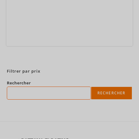
Réservez maintenant
Filtrer par prix
Rechercher
RECHERCHER