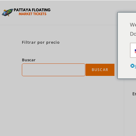
We
Do
Filtrar por precio
Buscar
BUSCAR
E