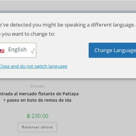
've detected you might be speaking a different language.
 you want to change to:
English
Orden predeterminado
Change Languag
Close and do not switch language
Entradas
ntrada al mercado flotante de Pattaya
+ paseo en bote de remos de ida
฿
230.00
Reservar ahora