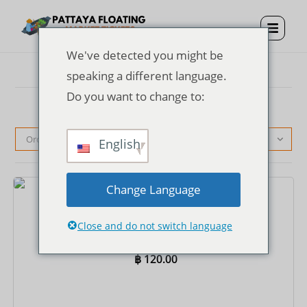
We've detected you might be
speaking a different language.
Do you want to change to:
Orden predeterminado
English
Change Language
Entradas
Entrada al mercado flotante de Pattaya
Close and do not switch language
฿
120.00