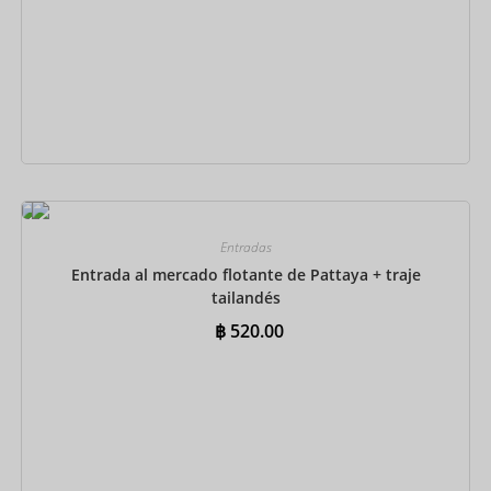
Reservar ahora
Entradas
Entrada al mercado flotante de Pattaya + traje
tailandés
฿
520.00