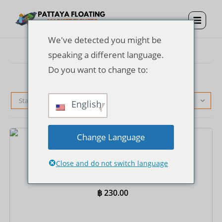
We've detected you might be
speaking a different language.
Do you want to change to:
Standardsortierung
English
Change Language
Tickets
Close and do not switch language
Eintrittskarte für den schwimmenden Markt von
Pattaya + einfache Fahrt mit dem Ruderboot
฿
230.00