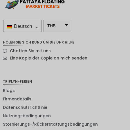
Deutsch
THB
ZAR
HOLEN SIE SICH RUND UM DIE UHR HILFE
SEK
Chatten Sie mit uns
NZD
Eine Kopie der Kopie an mich senden.
NOK
JPY
TRIPLYN-FERIEN
EUR
Blogs
Firmendetails
INR
Datenschutzrichtlinie
IDR
Nutzungsbedingungen
GBP
Stornierungs-/Rückerstattungsbedingungen