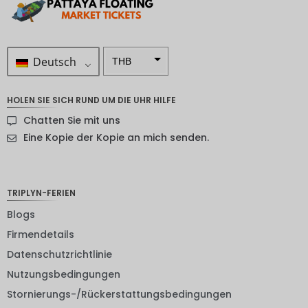
Deutsch
THB
ZAR
HOLEN SIE SICH RUND UM DIE UHR HILFE
SEK
Chatten Sie mit uns
NZD
Eine Kopie der Kopie an mich senden.
NOK
JPY
TRIPLYN-FERIEN
EUR
Blogs
Firmendetails
INR
Datenschutzrichtlinie
IDR
Nutzungsbedingungen
GBP
Stornierungs-/Rückerstattungsbedingungen