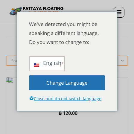
We've detected you might be
speaking a different language.
Do you want to change to:
Standardsortierung
English
Change Language
Tickets
Eintrittskarte für den schwimmenden Markt von
Close and do not switch language
Pattaya
฿
120.00