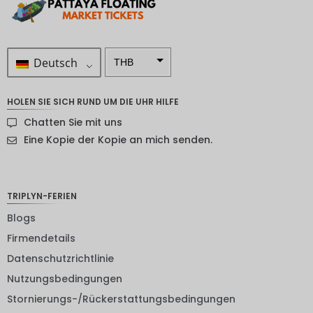
Deutsch
THB
ZAR
HOLEN SIE SICH RUND UM DIE UHR HILFE
SEK
Chatten Sie mit uns
NZD
Eine Kopie der Kopie an mich senden.
NOK
JPY
TRIPLYN-FERIEN
EUR
Blogs
Firmendetails
INR
Datenschutzrichtlinie
IDR
Nutzungsbedingungen
GBP
Stornierungs-/Rückerstattungsbedingungen