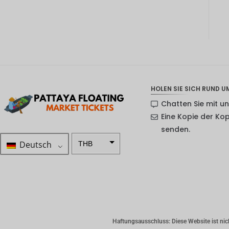
HOLEN SIE SICH RUND UM
Chatten Sie mit u
Eine Kopie der Ko
senden.
Deutsch
THB
ZAR
SEK
NZD
NOK
Haftungsausschluss: Diese Website ist nicht