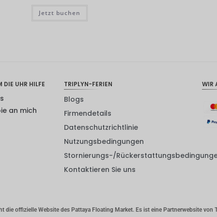
Jetzt buchen
 DIE UHR HILFE
TRIPLYN-FERIEN
WIR 
ns
Blogs
pie an mich
Firmendetails
Datenschutzrichtlinie
Nutzungsbedingungen
Stornierungs-/Rückerstattungsbedingung
Kontaktieren Sie uns
 die offizielle Website des Pattaya Floating Market. Es ist eine Partnerwebsite von T