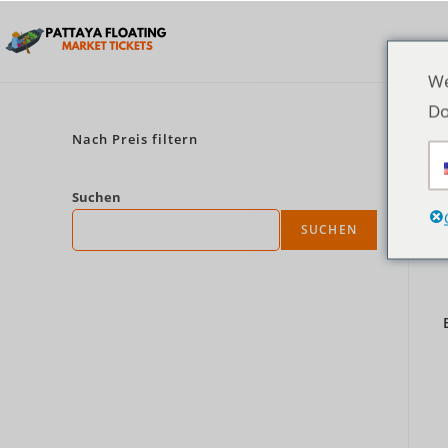
We
Do
Nach Preis filtern
Suchen
SUCHEN