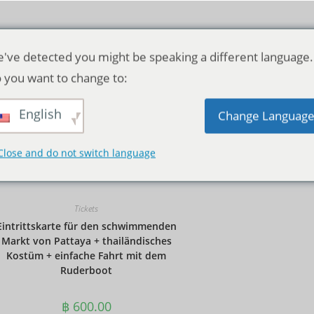
've detected you might be speaking a different language.
 you want to change to:
English
Standardsortierung
Change Languag
Close and do not switch language
Tickets
Eintrittskarte für den schwimmenden
Markt von Pattaya + thailändisches
Kostüm + einfache Fahrt mit dem
Ruderboot
฿
600.00