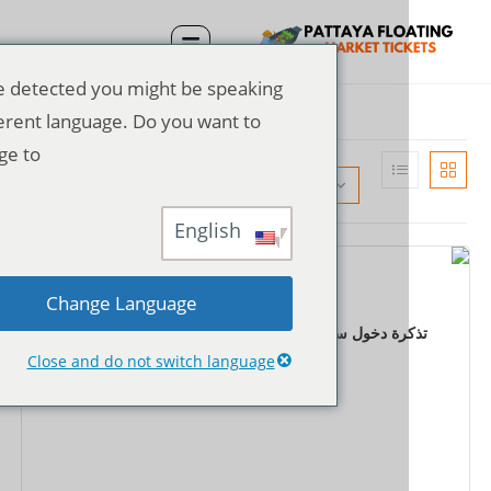
We've detected you might be speaking
a different language. Do you want to
change to:
الترتيب الافتراضي
English
Change Language
التذاكر
رة دخول سوق باتايا العائم + زي تنكري تايلاندي + رحلة
بالقارب في اتجاه واحد
Close and do not switch language
฿
600.00